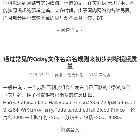
往可以达到网络带宽的峰值。遗憾的是，在实际执行过程中，不
能按照设想的那样完美。大多时候，由于国内网络的各种局限，
而且部分用户高速下载的同时却不愿意上传，BT
- 阅读全文 -
通过常见的0day文件名命名规则来初步判断视频质
量
2018-07-01
闲聊
暂无评论
3382 次阅读
一般来说 ，一个成熟压制小组会在发布自己压制的电影的文件
（夹）名、种子名提供极可能多的信息比如：
Harry.Potter.and.the.Half.Blood.Prince.2009.720p.BluRay.DT
S.x264-WiKi.mkvHarry.Potter.and.the.Half.Blood.Prince --影
片名2009 --上映年份720p --分辨率，包括720p、1080i、
- 阅读全文 -