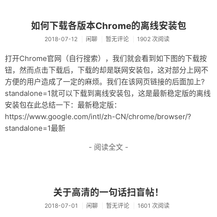
归档
如何下载各版本Chrome的离线安装包
关于
2018-07-12
闲聊
暂无评论
1902 次阅读
友情链接
打开Chrome官网（自行搜索），我们就会看到如下图的下载按
钮，然而点击下载后，下载的却是联网安装包，这对部分上网不
方便的用户造成了一定的麻烦。我们在该网页链接的后面加上?
standalone=1就可以下载到离线安装包，这是最新稳定版的离线
安装包在此总结一下：最新稳定版：
https://www.google.com/intl/zh-CN/chrome/browser/?
standalone=1最新
- 阅读全文 -
关于高清的一句话扫盲帖！
2018-07-01
闲聊
暂无评论
1601 次阅读