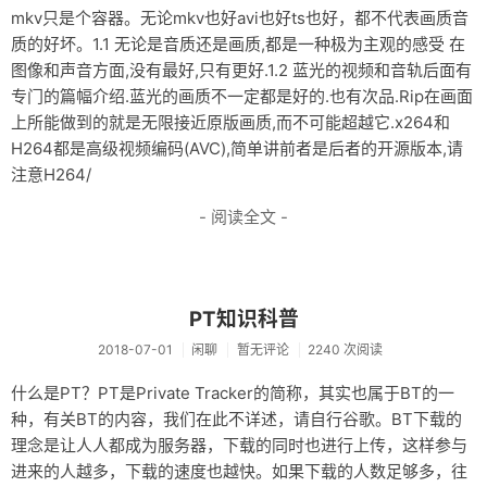
mkv只是个容器。无论mkv也好avi也好ts也好，都不代表画质音
质的好坏。1.1 无论是音质还是画质,都是一种极为主观的感受 在
图像和声音方面,没有最好,只有更好.1.2 蓝光的视频和音轨后面有
专门的篇幅介绍.蓝光的画质不一定都是好的.也有次品.Rip在画面
上所能做到的就是无限接近原版画质,而不可能超越它.x264和
H264都是高级视频编码(AVC),简单讲前者是后者的开源版本,请
注意H264/
- 阅读全文 -
PT知识科普
2018-07-01
闲聊
暂无评论
2240 次阅读
什么是PT？PT是Private Tracker的简称，其实也属于BT的一
种，有关BT的内容，我们在此不详述，请自行谷歌。BT下载的
理念是让人人都成为服务器，下载的同时也进行上传，这样参与
进来的人越多，下载的速度也越快。如果下载的人数足够多，往