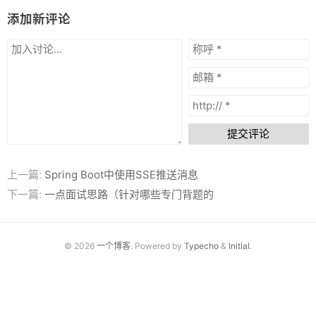
添加新评论
归档
关于
友情链接
提交评论
上一篇:
Spring Boot中使用SSE推送消息
下一篇:
一点面试思路（针对哪些专门背题的
© 2026
一个博客
. Powered by
Typecho
&
Initial
.